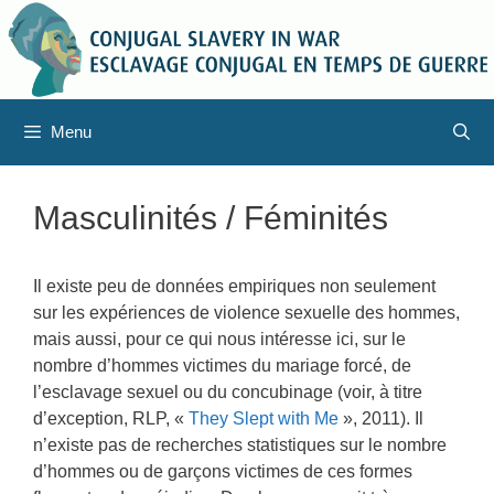
Aller
au
contenu
Menu
Masculinités / Féminités
Il existe peu de données empiriques non seulement
sur les expériences de violence sexuelle des hommes,
mais aussi, pour ce qui nous intéresse ici, sur le
nombre d’hommes victimes du mariage forcé, de
l’esclavage sexuel ou du concubinage (voir, à titre
d’exception, RLP, «
They Slept with Me
», 2011). Il
n’existe pas de recherches statistiques sur le nombre
d’hommes ou de garçons victimes de ces formes