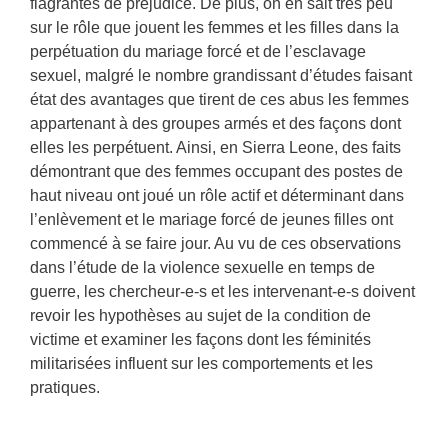
flagrantes de préjudice. De plus, on en sait très peu
sur le rôle que jouent les femmes et les filles dans la
perpétuation du mariage forcé et de l’esclavage
sexuel, malgré le nombre grandissant d’études faisant
état des avantages que tirent de ces abus les femmes
appartenant à des groupes armés et des façons dont
elles les perpétuent. Ainsi, en Sierra Leone, des faits
démontrant que des femmes occupant des postes de
haut niveau ont joué un rôle actif et déterminant dans
l’enlèvement et le mariage forcé de jeunes filles ont
commencé à se faire jour. Au vu de ces observations
dans l’étude de la violence sexuelle en temps de
guerre, les chercheur-e-s et les intervenant-e-s doivent
revoir les hypothèses au sujet de la condition de
victime et examiner les façons dont les féminités
militarisées influent sur les comportements et les
pratiques.