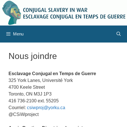
Aller
au
contenu
Menu
Nous joindre
Esclavage Conjugal en Temps de Guerre
325 York Lanes, Université York
4700 Keele Street
Toronto, ON M3J 1P3
416 736-2100 ext. 55205
Courriel:
csiwproj@yorku.ca
@CSiWproject