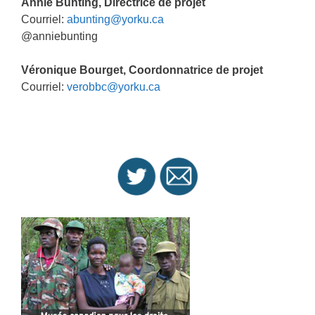
Annie Bunting, Directrice de projet
Courriel:
abunting@yorku.ca
@anniebunting
Véronique Bourget, Coordonnatrice de projet
Courriel:
verobbc@yorku.ca